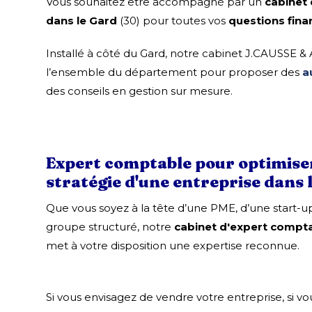
Vous souhaitez être accompagné par un
cabinet
dans le Gard
(30) pour toutes vos
questions fina
Installé à côté du Gard, notre cabinet J.CAUSSE &
l’ensemble du département pour proposer des
a
des conseils en gestion sur mesure.
Expert comptable pour optimiser 
stratégie d'une entreprise dans 
Que vous soyez à la tête d’une PME, d’une start-u
groupe structuré, notre
cabinet d'expert compta
met à votre disposition une expertise reconnue.
Si vous envisagez de vendre votre entreprise, si vo