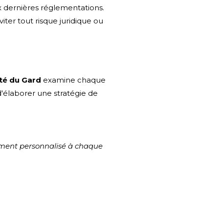
x dernières réglementations.
iter tout risque juridique ou
té du Gard
examine chaque
'élaborer une stratégie de
ment personnalisé à chaque