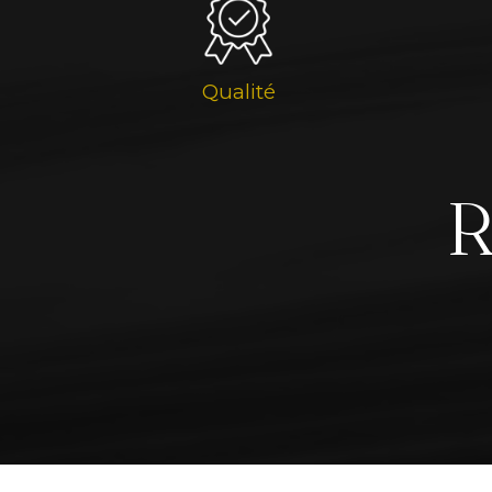
Qualité
R