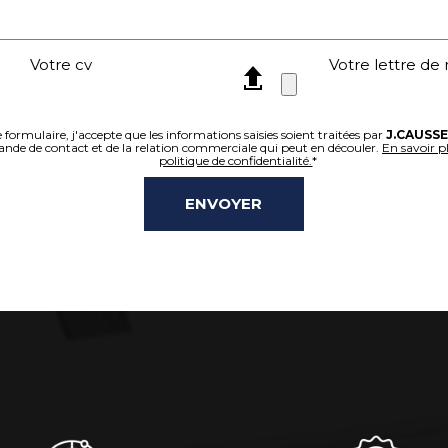
Votre cv
Votre lettre de
ormulaire, j'accepte que les informations saisies soient traitées par
J.CAUSSE
de de contact et de la relation commerciale qui peut en découler.
En savoir p
politique de confidentialité.
*