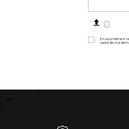
En soumettant ce f
cadre de ma deman