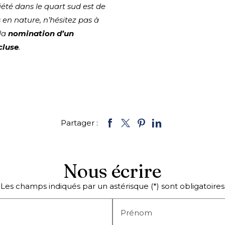
été dans le quart sud est de
s en nature, n’hésitez pas à
 la
nomination d’un
cluse
.
Partager :
Nous écrire
Les champs indiqués par un astérisque (*) sont obligatoires
Prénom