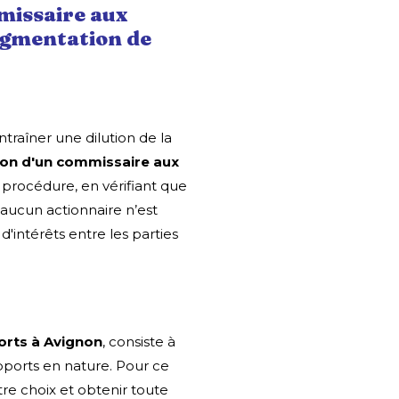
missaire aux
ugmentation de
traîner une dilution de la
on d'un commissaire aux
a procédure, en vérifiant que
’aucun actionnaire n’est
 d'intérêts entre les parties
rts à Avignon
, consiste à
ports en nature. Pour ce
otre choix et obtenir toute