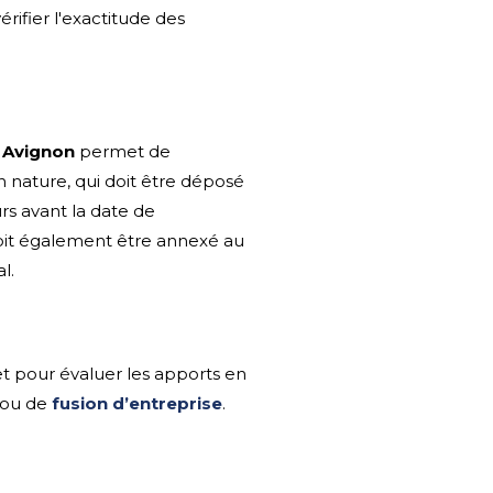
rifier l'exactitude des
 Avignon
permet de
n nature, qui doit être déposé
rs avant la date de
doit également être annexé au
l.
et pour évaluer les apports en
ou de
fusion d’entreprise
.