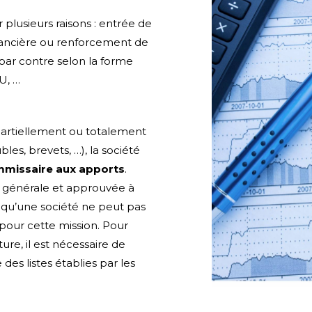
plusieurs raisons : entrée de
inancière ou renforcement de
par contre selon la forme
U, …
partiellement ou totalement
es, brevets, …), la société
missaire aux apports
.
 générale et approuvée à
z qu’une société ne peut pas
pour cette mission.
Pour
re, il est nécessaire de
des listes établies par les