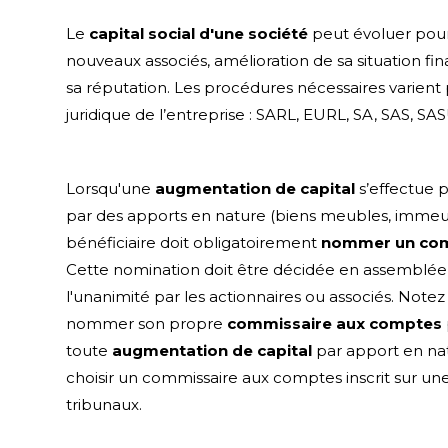
Le
capital social d'une société
peut évoluer pour 
nouveaux associés, amélioration de sa situation f
sa réputation. Les procédures nécessaires varient 
juridique de l’entreprise : SARL, EURL, SA, SAS, SAS
Lorsqu'une
augmentation de capital
s’effectue 
par des apports en nature (biens meubles, immeubl
bénéficiaire doit obligatoirement
nommer un com
Cette nomination doit être décidée en assemblée
l'unanimité par les actionnaires ou associés. Note
nommer son propre
commissaire aux comptes
toute
augmentation de capital
par apport en natu
choisir un commissaire aux comptes inscrit sur une 
tribunaux.