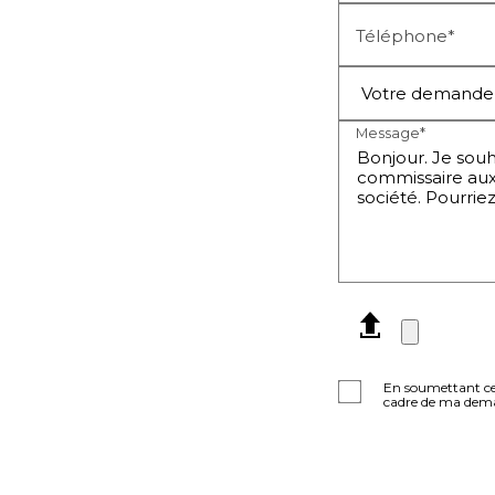
Téléphone*
Message*
En soumettant ce f
cadre de ma deman