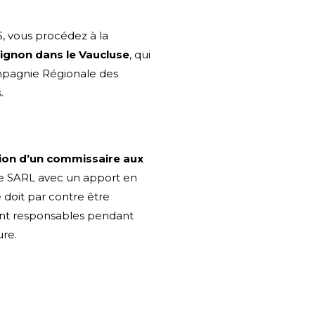
, vous procédez à la
ignon dans le Vaucluse
, qui
mpagnie Régionale des
.
ion d’un commissaire aux
une SARL avec un apport en
doit par contre être
tent responsables pendant
ure.