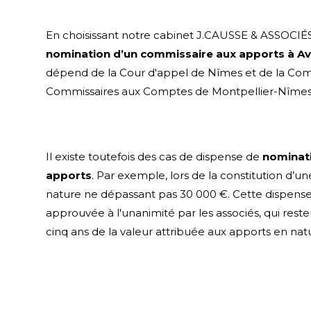
En choisissant notre cabinet J.CAUSSE & ASSOCIÉS
nomination d’un commissaire aux apports à Av
dépend de la Cour d'appel de Nîmes et de la Co
Commissaires aux Comptes de Montpellier-Nîmes
Il existe toutefois des cas de dispense de
nominat
apports
. Par exemple, lors de la constitution d’
nature ne dépassant pas 30 000 €. Cette dispense 
approuvée à l'unanimité par les associés, qui res
cinq ans de la valeur attribuée aux apports en nat