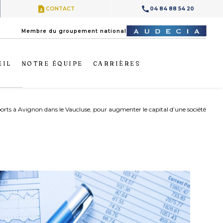
contact_page
call
CONTACT
04 84 88 54 20
Membre du groupement national
EIL
NOTRE ÉQUIPE
CARRIÈRES
ts à Avignon dans le Vaucluse, pour augmenter le capital d’une société