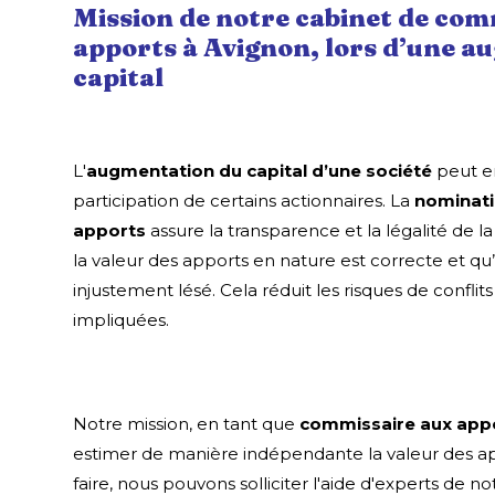
Mission de notre cabinet de com
apports à Avignon, lors d’une a
capital
L'
augmentation du capital d’une société
peut en
participation de certains actionnaires. La
nominati
apports
assure la transparence et la légalité de l
la valeur des apports en nature est correcte et qu
injustement lésé. Cela réduit les risques de conflits
impliquées.
Notre mission, en tant que
commissaire aux appo
estimer de manière indépendante la valeur des ap
faire, nous pouvons solliciter l'aide d'experts de n